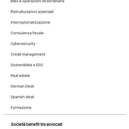
M&A e operazioni straordinarie
Ristrutturazioni aziendali
Internazionalizzazione
Consulenza fiscale
Cybersecurity
Credit management
Sostenibilità e ESG
Real estate
German Desk
Spanish desk
Formazione
Società benefit tra avvocati