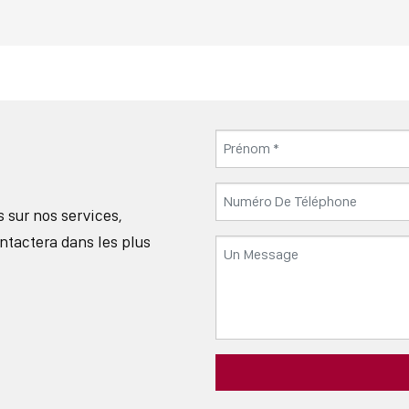
s sur nos services,
ntactera dans les plus