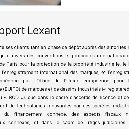
pport Lexant
te ses clients tant en phase de dépôt auprès des autorités 
qu'à travers des conventions et protocoles internationaux
e Paris pour la protection de la propriété industrielle, le
 l'enregistrement international des marques, et l'enregis
ropéenne par l'Office de l'Union européenne pour l
le (EUIPO) de marques et de dessins industriels (« registe
u « RCD »), que dans le cadre d'accords de licence et de
nt de technologies innovantes par des sociétés industri
t du financement connexe, des aspects fiscaux n
aux connexes, et dans le cadre de litiges judiciaires 