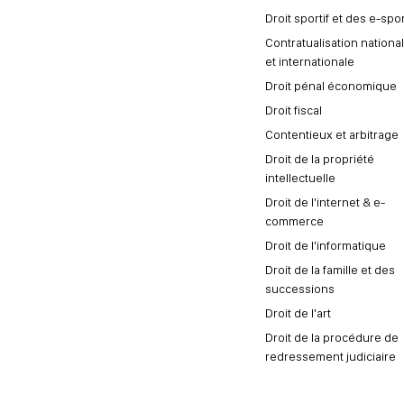
Droit sportif et des e-spo
Contratualisation nationa
et internationale
Droit pénal économique
Droit fiscal
Contentieux et arbitrage
Droit de la propriété
intellectuelle
Droit de l'internet & e-
commerce
Droit de l'informatique
Droit de la famille et des
successions
Droit de l'art
Droit de la procédure de
redressement judiciaire