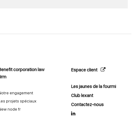
Benefit corporation law
Espace client
firm
Les jaunes de la fourmi
Notre engagement
Club lexant
Les projets spéciaux
Contactez-nous
New node fr