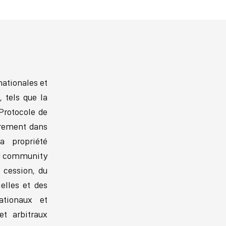
nationales et
, tels que la
 Protocole de
trement dans
a propriété
red community
 cession, du
elles et des
ationaux et
et arbitraux