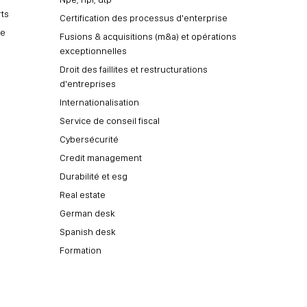
rts
Certification des processus d'enterprise
le
Fusions & acquisitions (m&a) et opérations
exceptionnelles
Droit des faillites et restructurations
d'entreprises
Internationalisation
Service de conseil fiscal
Cybersécurité
Credit management
Durabilité et esg
Real estate
German desk
Spanish desk
Formation