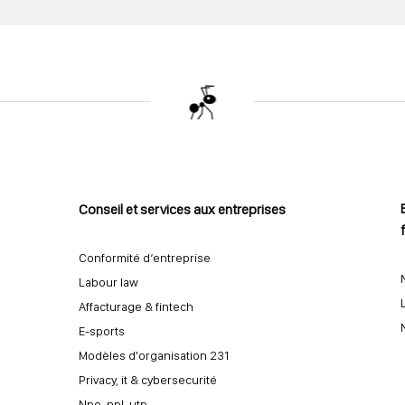
Conseil et services aux entreprises
Conformité d’entreprise
Labour law
Affacturage & fintech
E-sports
Modèles d'organisation 231
Privacy, it & cybersecurité
Npe, npl, utp