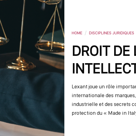
HOME
DISCIPLINES JURIDIQUES
DROIT DE 
INTELLEC
Lexant joue un rôle importan
internationale des marques, 
industrielle et des secrets 
protection du « Made in Ita