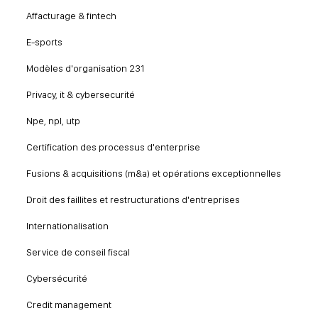
Affacturage & fintech
E-sports
Modèles d'organisation 231
Privacy, it & cybersecurité
Npe, npl, utp
Certification des processus d'enterprise
Fusions & acquisitions (m&a) et opérations exceptionnelles
Droit des faillites et restructurations d'entreprises
Internationalisation
Service de conseil fiscal
Cybersécurité
Credit management